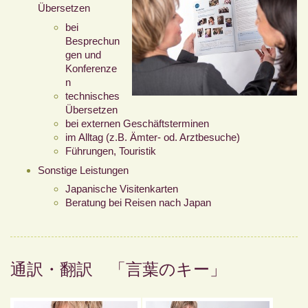
Übersetzen
bei
Besprechun
gen und
Konferenze
n
technisches
Übersetzen
bei externen Geschäftsterminen
im Alltag (z.B. Ämter- od. Arztbesuche)
Führungen, Touristik
Sonstige Leistungen
Japanische Visitenkarten
Beratung bei Reisen nach Japan
通訳・翻訳 「言葉のキー」