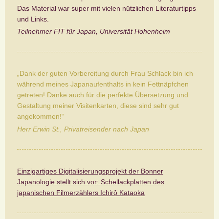
Das Material war super mit vielen nützlichen Literaturtipps
und Links.
Teilnehmer FIT für Japan, Universität Hohenheim
„Dank der guten Vorbereitung durch Frau Schlack bin ich
während meines Japanaufenthalts in kein Fettnäpfchen
getreten! Danke auch für die perfekte Übersetzung und
Gestaltung meiner Visitenkarten, diese sind sehr gut
angekommen!“
Herr Erwin St., Privatreisender nach Japan
Einzigartiges Digitalisierungsprojekt der Bonner
Japanologie stellt sich vor: Schellackplatten des
japanischen Filmerzählers Ichirô Kataoka