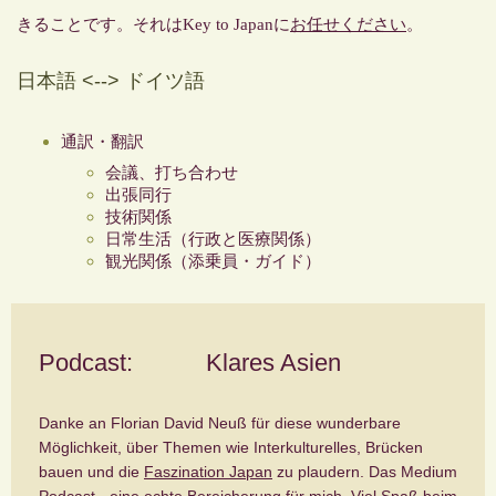
きることです。それは
Key to Japan
に
お任せください
。
日本語 <--> ドイツ語
通訳・翻訳
会議、打ち合わせ
出張同行
技術関係
日常生活（行政と医療関係）
観光関係（添乗員・ガイド）
Podcast: Klares Asien
Danke an Florian David Neuß für diese wunderbare
Möglichkeit, über Themen wie Interkulturelles, Brücken
bauen und die
Faszination Japan
zu plaudern. Das Medium
Podcast - eine echte Bereicherung für mich.
Viel Spaß beim