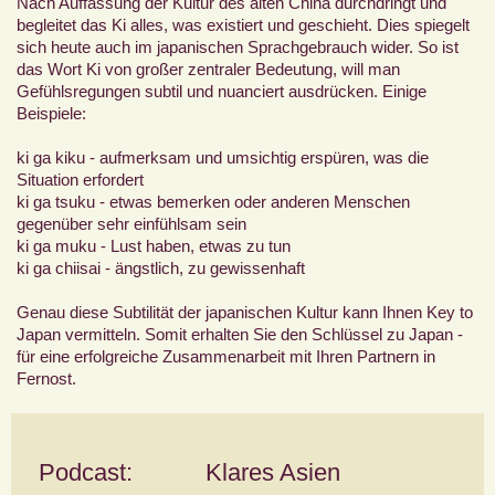
Nach Auffassung der Kultur des alten China durchdringt und
begleitet das Ki alles, was existiert und geschieht. Dies spiegelt
sich heute auch im japanischen Sprachgebrauch wider. So ist
das Wort Ki von großer zentraler Bedeutung, will man
Gefühlsregungen subtil und nuanciert ausdrücken. Einige
Beispiele:
ki ga kiku - aufmerksam und umsichtig erspüren, was die
Situation erfordert
ki ga tsuku - etwas bemerken oder anderen Menschen
gegenüber sehr einfühlsam sein
ki ga muku - Lust haben, etwas zu tun
ki ga chiisai - ängstlich, zu gewissenhaft
Genau diese Subtilität der japanischen Kultur kann Ihnen Key to
Japan vermitteln. Somit erhalten Sie den Schlüssel zu Japan -
für eine erfolgreiche Zusammenarbeit mit Ihren Partnern in
Fernost.
Podcast: Klares Asien