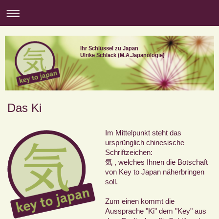
Ihr Schlüssel zu Japan
Ulrike Schlack (M.A.Japanologie)
Das Ki
Im Mittelpunkt steht das
ursprünglich chinesische
Schriftzeichen:
気 , welches Ihnen die Botschaft
von Key to Japan näherbringen
soll.
Zum einen kommt die
Aussprache "Ki" dem "Key" aus