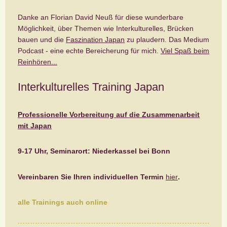
Danke an Florian David Neuß für diese wunderbare
Möglichkeit, über Themen wie Interkulturelles, Brücken
bauen und die
Faszination Japan
zu plaudern. Das Medium
Podcast - eine echte Bereicherung für mich.
Viel Spaß beim
Reinhören...
Interkulturelles Training Japan
Professionelle Vorbereitung auf die Zusammenarbeit
mit Japan
9-17 Uhr, Seminarort: Niederkassel bei Bonn
Vereinbaren Sie Ihren individuellen Termin
hier
.
alle Trainings auch online