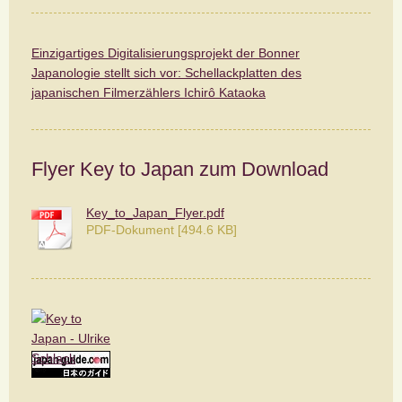
Einzigartiges Digitalisierungsprojekt der Bonner
Japanologie stellt sich vor: Schellackplatten des
japanischen Filmerzählers Ichirô Kataoka
Flyer Key to Japan zum Download
Key_to_Japan_Flyer.pdf
PDF-Dokument [494.6 KB]