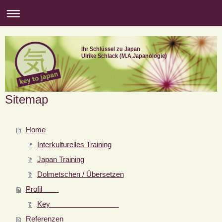
Ihr Schlüssel zu Japan
Ulrike Schlack (M.A.Japanologie)
Sitemap
Home
Interkulturelles Training
Japan Training
Dolmetschen / Übersetzen
Profil
Key
Referenzen