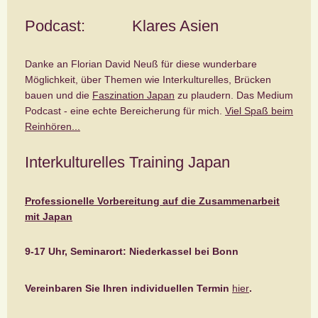
Podcast: Klares Asien
Danke an Florian David Neuß für diese wunderbare
Möglichkeit, über Themen wie Interkulturelles, Brücken
bauen und die
Faszination Japan
zu plaudern. Das Medium
Podcast - eine echte Bereicherung für mich.
Viel Spaß beim
Reinhören...
Interkulturelles Training Japan
Professionelle Vorbereitung auf die Zusammenarbeit
mit Japan
9-17 Uhr, Seminarort: Niederkassel bei Bonn
Vereinbaren Sie Ihren individuellen Termin
hier
.