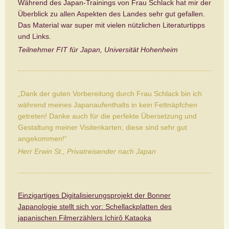
Während des Japan-Trainings von Frau Schlack hat mir der
Überblick zu allen Aspekten des Landes sehr gut gefallen.
Das Material war super mit vielen nützlichen Literaturtipps
und Links.
Teilnehmer FIT für Japan, Universität Hohenheim
„Dank der guten Vorbereitung durch Frau Schlack bin ich
während meines Japanaufenthalts in kein Fettnäpfchen
getreten! Danke auch für die perfekte Übersetzung und
Gestaltung meiner Visitenkarten, diese sind sehr gut
angekommen!“
Herr Erwin St., Privatreisender nach Japan
Einzigartiges Digitalisierungsprojekt der Bonner
Japanologie stellt sich vor: Schellackplatten des
japanischen Filmerzählers Ichirô Kataoka